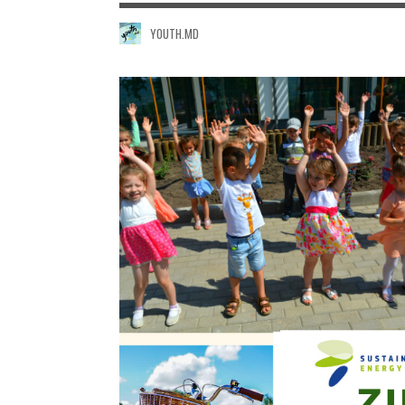
YOUTH.MD