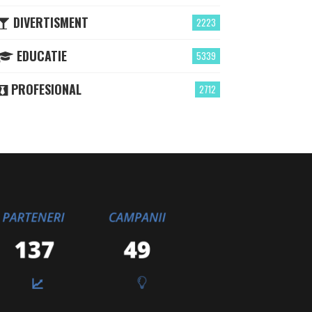
DIVERTISMENT
2223
EDUCATIE
5339
PROFESIONAL
2712