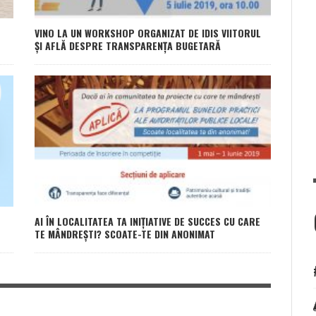
VINO LA UN WORKSHOP ORGANIZAT DE IDIS VIITORUL
ȘI AFLĂ DESPRE TRANSPARENȚA BUGETARĂ
AI ÎN LOCALITATEA TA INIȚIATIVE DE SUCCES CU CARE
TE MÂNDREȘTI? SCOATE-TE DIN ANONIMAT