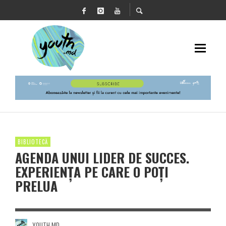
BIBLIOTECĂ
AGENDA UNUI LIDER DE SUCCES.
EXPERIENȚA PE CARE O POȚI
PRELUA
YOUTH.MD