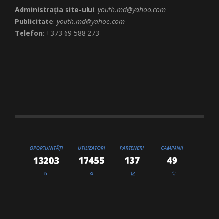
Administrația site-ului
:
youth.md@yahoo.com
Publicitate
:
youth.md@yahoo.com
Telefon
: +373 69 588 273