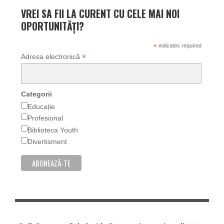
VREI SA FII LA CURENT CU CELE MAI NOI
OPORTUNITĂȚI?
*
indicates required
*
Adresa electronică
Categorii
Educație
Profesional
Biblioteca Youth
Divertisment