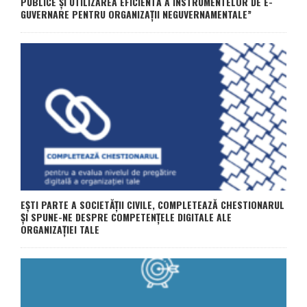
PUBLICE ȘI UTILIZAREA EFICIENTĂ A INSTRUMENTELOR DE E-
GUVERNARE PENTRU ORGANIZAȚII NEGUVERNAMENTALE”
EȘTI PARTE A SOCIETĂȚII CIVILE, COMPLETEAZĂ CHESTIONARUL
ȘI SPUNE-NE DESPRE COMPETENȚELE DIGITALE ALE
ORGANIZAȚIEI TALE