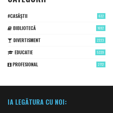
#CASĂȘTII
632
BIBLIOTECĂ
1692
DIVERTISMENT
2223
EDUCATIE
5339
PROFESIONAL
2712
IA LEGĂTURA CU NOI: