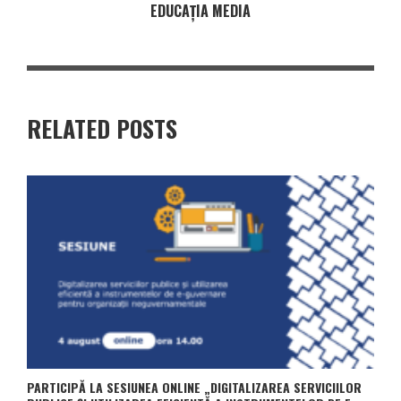
EDUCAȚIA MEDIA
RELATED POSTS
PARTICIPĂ LA SESIUNEA ONLINE „DIGITALIZAREA SERVICIILOR