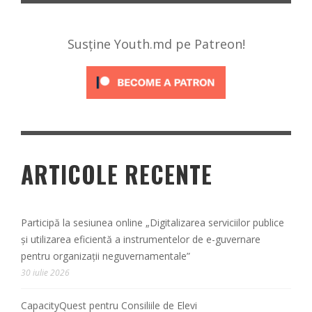
Susține Youth.md pe Patreon!
ARTICOLE RECENTE
Participă la sesiunea online „Digitalizarea serviciilor publice
și utilizarea eficientă a instrumentelor de e-guvernare
pentru organizații neguvernamentale”
30 iulie 2026
CapacityQuest pentru Consiliile de Elevi