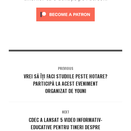
PREVIOUS
VREI SĂ ÎȚI FACI STUDIILE PESTE HOTARE?
PARTICIPĂ LA ACEST EVENIMENT
ORGANIZAT DE YOUNI
NEXT
CDEC A LANSAT 5 VIDEO INFORMATIV-
EDUCATIVE PENTRU TINERI DESPRE