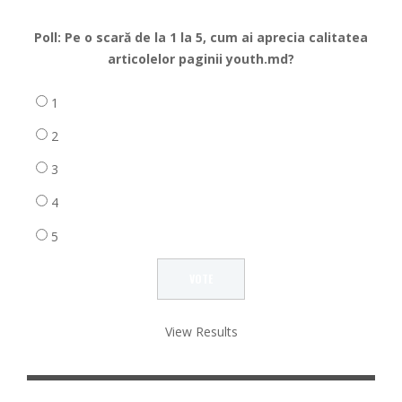
Poll: Pe o scară de la 1 la 5, cum ai aprecia calitatea
articolelor paginii youth.md?
1
2
3
4
5
View Results