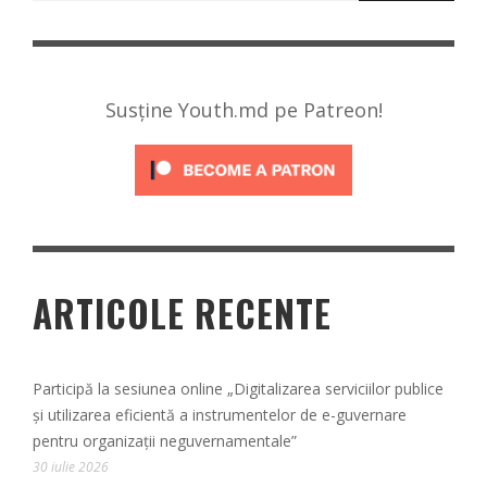
Susține Youth.md pe Patreon!
ARTICOLE RECENTE
Participă la sesiunea online „Digitalizarea serviciilor publice
și utilizarea eficientă a instrumentelor de e-guvernare
pentru organizații neguvernamentale”
30 iulie 2026