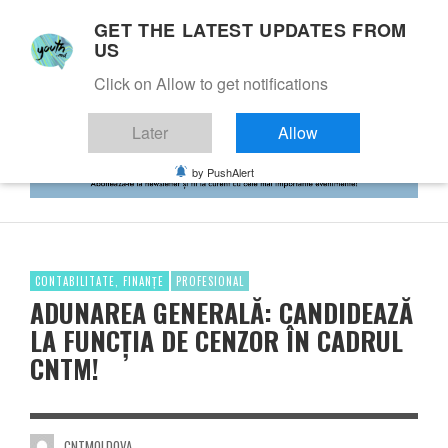
GET THE LATEST UPDATES FROM
US
Click on Allow to get notifications
Later
Allow
by PushAlert
CONTABILITATE, FINANȚE
PROFESIONAL
ADUNAREA GENERALĂ: CANDIDEAZĂ
LA FUNCȚIA DE CENZOR ÎN CADRUL
CNTM!
CNTMOLDOVA