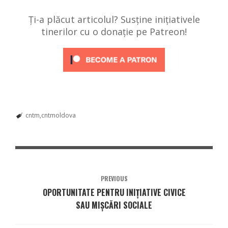
Ți-a plăcut articolul? Susține inițiativele
tinerilor cu o donație pe Patreon!
cntm
cntmoldova
PREVIOUS
OPORTUNITATE PENTRU INIȚIATIVE CIVICE
SAU MIȘCĂRI SOCIALE