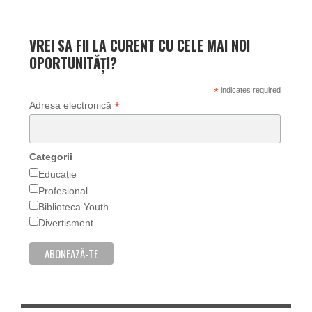
VREI SA FII LA CURENT CU CELE MAI NOI
OPORTUNITĂȚI?
*
indicates required
*
Adresa electronică
Categorii
Educație
Profesional
Biblioteca Youth
Divertisment