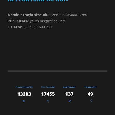
Administrația site-ului
:
youth.md@yahoo.com
Publicitate
:
youth.md@yahoo.com
Telefon
: +373 69 588 273