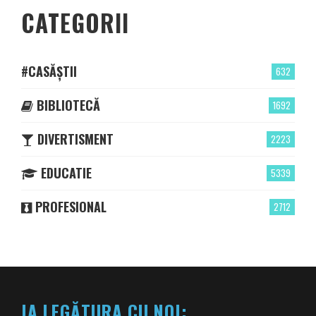
CATEGORII
#CASĂȘTII
632
BIBLIOTECĂ
1692
DIVERTISMENT
2223
EDUCATIE
5339
PROFESIONAL
2712
IA LEGĂTURA CU NOI: