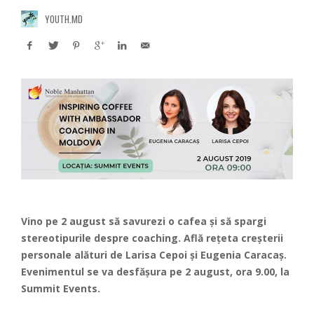
YOUTH.MD
Vino pe 2 august să savurezi o cafea și să spargi
stereotipurile despre coaching. Află rețeta creșterii
personale alături de Larisa Cepoi și Eugenia Caracaș.
Evenimentul se va desfășura pe 2 august, ora 9.00, la
Summit Events.