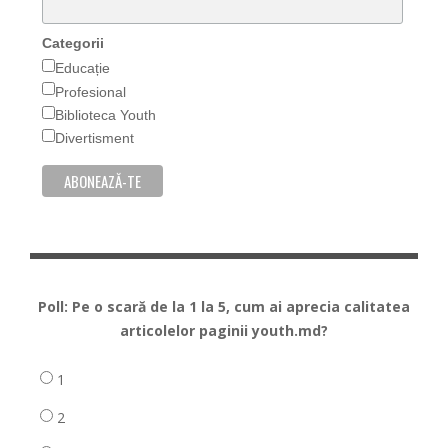
Categorii
Educație
Profesional
Biblioteca Youth
Divertisment
Poll: Pe o scară de la 1 la 5, cum ai aprecia calitatea
articolelor paginii youth.md?
1
2