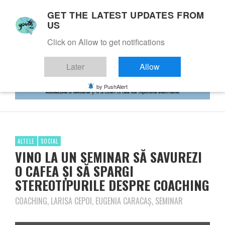
GET THE LATEST UPDATES FROM
US
Click on Allow to get notifications
Later
Allow
by PushAlert
ALTELE
SOCIAL
VINO LA UN SEMINAR SĂ SAVUREZI
O CAFEA ȘI SĂ SPARGI
STEREOTIPURILE DESPRE COACHING
COACHING, LARISA CEPOI, EUGENIA CARACAȘ, SEMINAR