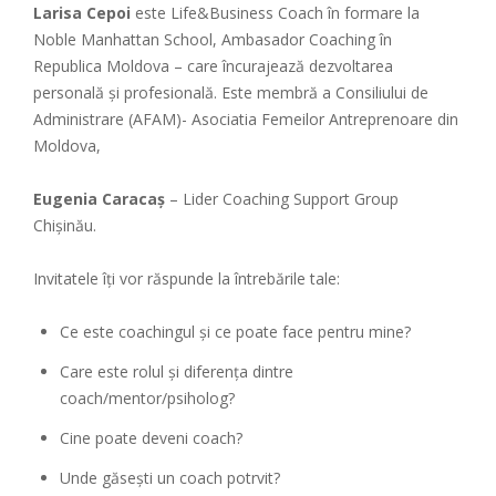
Larisa Cepoi
este
Life&Business Coach în formare la
Noble Manhattan School, Ambasador Coaching în
Republica Moldova – care încurajează dezvoltarea
personală și profesională. Este membră a Consiliului de
Administrare (AFAM)- Asociatia Femeilor Antreprenoare din
Moldova,
Eugenia Caracaș
– Lider Coaching Support Group
Chișinău.
Invitatele îți vor răspunde la întrebările tale:
Ce este coachingul și ce poate face pentru mine?
Care este rolul și diferența dintre
coach/mentor/psiholog?
Cine poate deveni coach?
Unde găsești un coach potrvit?