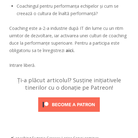
Coachingul pentru performanța echipelor și cum se
creează o cultura de înaltă performanță?
Coaching este a-2-a industrie după IT din lume cu un ritm
uimitor de dezvoltare, iar activarea unei culturi de coaching
duce la performanțe superioare. Pentru a participa este
obligatoriu sa te înregistrezi
aici
.
Intrare liberă.
Ți-a plăcut articolul? Susține inițiativele
tinerilor cu o donație pe Patreon!