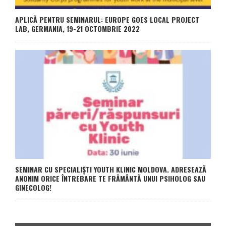
APLICĂ PENTRU SEMINARUL: EUROPE GOES LOCAL PROJECT
LAB, GERMANIA, 19-21 OCTOMBRIE 2022
SEMINAR CU SPECIALIȘTI YOUTH KLINIC MOLDOVA. ADRESEAZĂ
ANONIM ORICE ÎNTREBARE TE FRĂMÂNTĂ UNUI PSIHOLOG SAU
GINECOLOG!