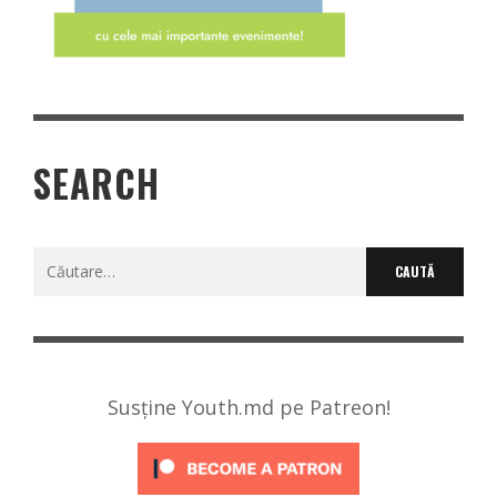
SEARCH
Caută
după:
Susține Youth.md pe Patreon!