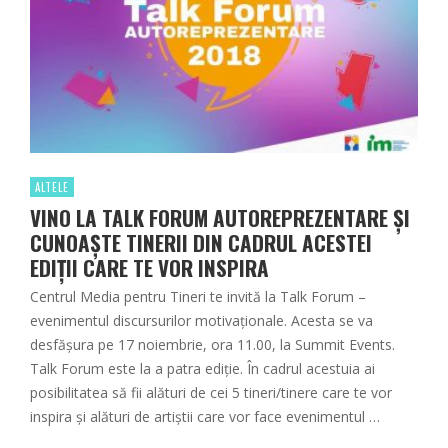
ALTELE
VINO LA TALK FORUM AUTOREPREZENTARE ȘI
CUNOAȘTE TINERII DIN CADRUL ACESTEI
EDIȚII CARE TE VOR INSPIRA
Centrul Media pentru Tineri te invită la Talk Forum –
evenimentul discursurilor motivaționale. Acesta se va
desfășura pe 17 noiembrie, ora 11.00, la Summit Events.
Talk Forum este la a patra ediție. În cadrul acestuia ai
posibilitatea să fii alături de cei 5 tineri/tinere care te vor
inspira și alături de artiștii care vor face evenimentul …