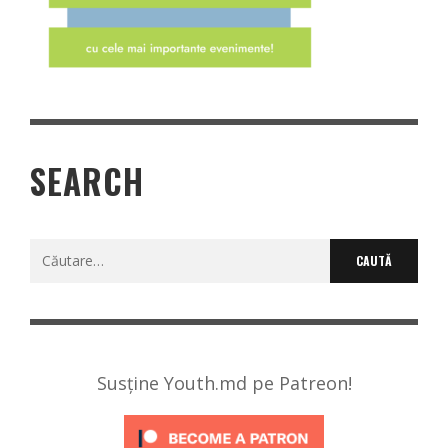
SEARCH
Caută
după:
Susține Youth.md pe Patreon!