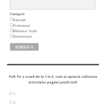
Categorii
Educație
Profesional
Biblioteca Youth
Divertisment
Poll: Pe o scară de la 1 la 5, cum ai aprecia calitatea
articolelor paginii youth.md?
1
2