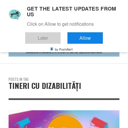
GET THE LATEST UPDATES FROM
US
Click on Allow to get notifications
Later
Allow
by PushAlert
POSTS IN TAG
TINERI CU DIZABILITĂȚI