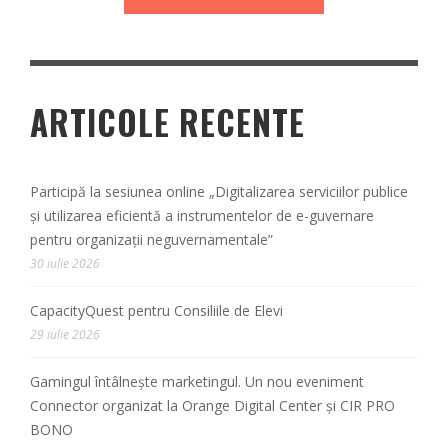
ARTICOLE RECENTE
Participă la sesiunea online „Digitalizarea serviciilor publice
și utilizarea eficientă a instrumentelor de e-guvernare
pentru organizații neguvernamentale”
30 iulie 2026
CapacityQuest pentru Consiliile de Elevi
29 iulie 2026
Gamingul întâlnește marketingul. Un nou eveniment
Connector organizat la Orange Digital Center și CIR PRO
BONO