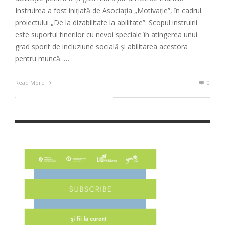
Instruirea a fost inițiată de Asociația „Motivație”, în cadrul
proiectului „De la dizabilitate la abilitate”. Scopul instruirii
este suportul tinerilor cu nevoi speciale în atingerea unui
grad sporit de incluziune socială și abilitarea acestora
pentru muncă. …
Read More
0