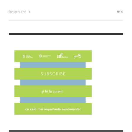
Read More
0