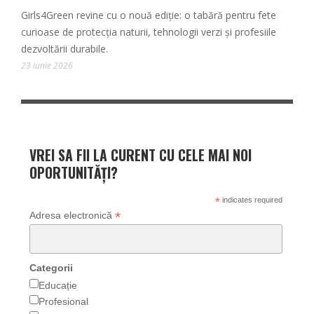
Girls4Green revine cu o nouă ediție: o tabără pentru fete
curioase de protecția naturii, tehnologii verzi și profesiile
dezvoltării durabile.
23 iunie 2026
VREI SA FII LA CURENT CU CELE MAI NOI
OPORTUNITĂȚI?
*
indicates required
*
Adresa electronică
Categorii
Educație
Profesional