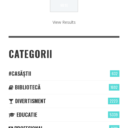
View Results
CATEGORII
#CASĂȘTII
632
BIBLIOTECĂ
1692
DIVERTISMENT
2223
EDUCATIE
5339