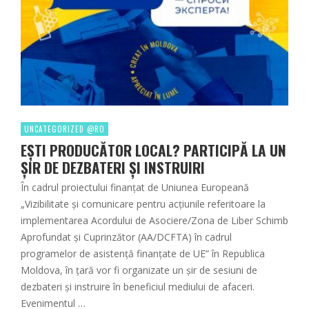
UNCATEGORIZED @RO
EȘTI PRODUCĂTOR LOCAL? PARTICIPĂ LA UN
ȘIR DE DEZBATERI ȘI INSTRUIRI
În cadrul proiectului finanțat de Uniunea Europeană
„Vizibilitate și comunicare pentru acțiunile referitoare la
implementarea Acordului de Asociere/Zona de Liber Schimb
Aprofundat și Cuprinzător (AA/DCFTA) în cadrul
programelor de asistență finanțate de UE” în Republica
Moldova, în țară vor fi organizate un șir de sesiuni de
dezbateri și instruire în beneficiul mediului de afaceri.
Evenimentul …