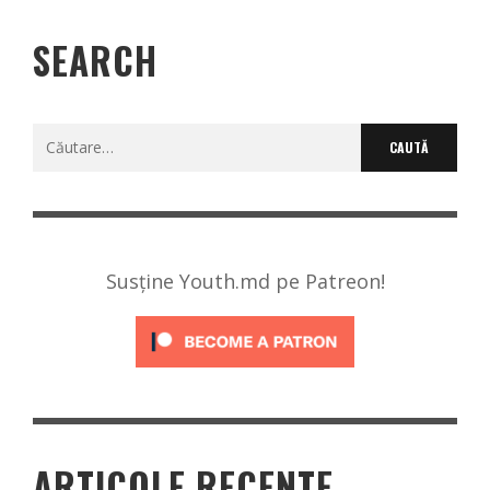
SEARCH
Caută
după:
Susține Youth.md pe Patreon!
ARTICOLE RECENTE