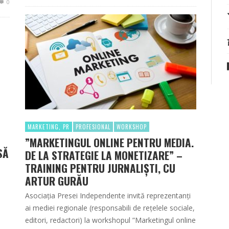
0
MARKETING, PR
PROFESIONAL
WORKSHOP
”MARKETINGUL ONLINE PENTRU MEDIA.
SĂ
DE LA STRATEGIE LA MONETIZARE” –
TRAINING PENTRU JURNALIȘTI, CU
ARTUR GURĂU
Asociația Presei Independente invită reprezentanți
ai mediei regionale (responsabili de rețelele sociale,
editori, redactori) la workshopul ”Marketingul online