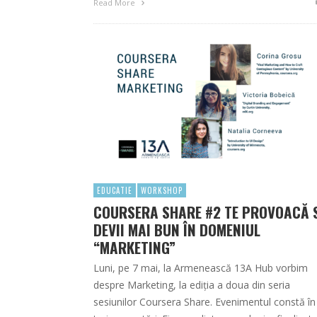
Read More
EDUCATIE
WORKSHOP
COURSERA SHARE #2 TE PROVOACĂ 
DEVII MAI BUN ÎN DOMENIUL
“MARKETING”
Luni, pe 7 mai, la Armenească 13A Hub vorbim
despre Marketing, la ediția a doua din seria
sesiunilor Coursera Share. Evenimentul constă în