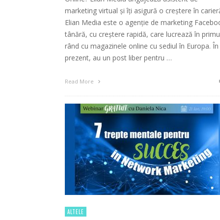
marketing virtual și îți asigură o creștere în carier
Elian Media este o agenție de marketing Facebo
tânără, cu creștere rapidă, care lucrează în primu
rând cu magazinele online cu sediul în Europa. În
prezent, au un post liber pentru …
Read More
ALTELE