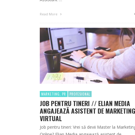
Read More
MARKETING, PR
PROFESIONAL
JOB PENTRU TINERI // ELIAN MEDIA
ANGAJEAZĂ ASISTENT DE MARKETIN
VIRTUAL
Job pentru tineri: Vrei să devii Master la Marketin
Online? Elian Media angajează asistent de