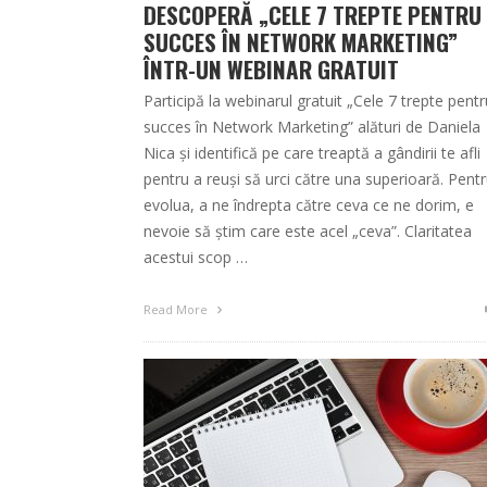
DESCOPERĂ „CELE 7 TREPTE PENTRU
SUCCES ÎN NETWORK MARKETING”
ÎNTR-UN WEBINAR GRATUIT
Participă la webinarul gratuit „Cele 7 trepte pentr
succes în Network Marketing” alături de Daniela
Nica și identifică pe care treaptă a gândirii te afli
pentru a reuși să urci către una superioară. Pent
evolua, a ne îndrepta către ceva ce ne dorim, e
nevoie să știm care este acel „ceva”. Claritatea
acestui scop …
Read More