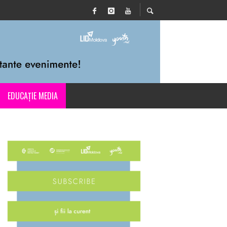
EDUCAȚIE MEDIA