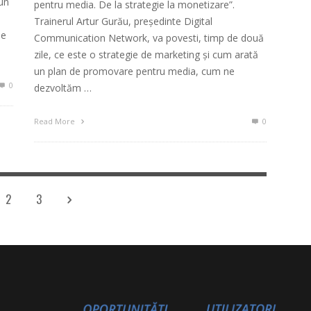
 un
pentru media. De la strategie la monetizare”.
Trainerul Artur Gurău, președinte Digital
de
Communication Network, va povesti, timp de două
zile, ce este o strategie de marketing și cum arată
un plan de promovare pentru media, cum ne
0
dezvoltăm …
Read More
0
2
3