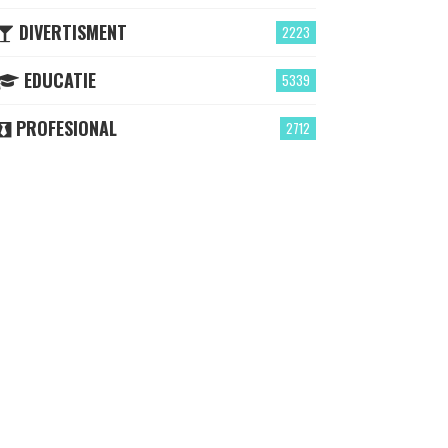
DIVERTISMENT
2223
EDUCATIE
5339
PROFESIONAL
2712