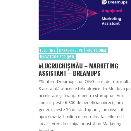
FULL-TIME
MARKETING, PR
PROFESIONAL
UNCATEGORIZED @RO
#LUCRUCHIȘINĂU – MARKETING
ASSISTANT – DREAMUPS
*Suntem Dreamups, un ONG care, de mai mult 
8 ani, ajută afacerile tehnologice din Moldova pr
accelerare și finanțare pentru startup-uri. Am
sprijinit peste 6 800 de beneficiari direcți, am
generat peste 50 de startup-uri și am investit
aproximativ 1 milion de euro în afacerile tech
locale. Vrem în echipa noastră un Marketing
Assistant …