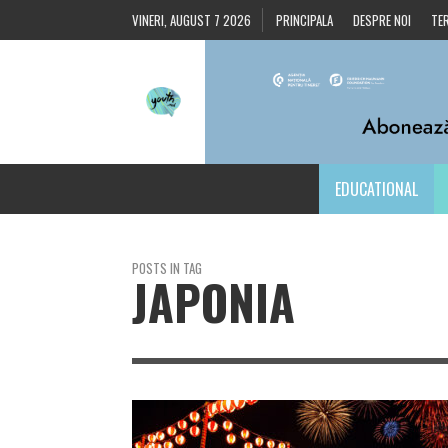
VINERI, AUGUST 7 2026
PRINCIPALA
DESPRE NOI
TER
EDUCATIONAL
POSTS IN TAG
JAPONIA