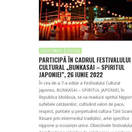
DIVERTISMENT
FESTIVAL
PARTICIPĂ ÎN CADRUL FESTIVALULUI
CULTURAL „BUNKASAI – SPIRITUL
JAPONIEI”, 26 IUNIE 2022
În cea de-a 7-a ediție a Festivalului Cultural
Japonez, BUNKASAI – SPIRITUL JAPONIEI, în
Republica Moldova, se va readuce spiritul Nippon
sufletele cetățenilor, cultivând valori de pace,
respect, puritate și perpetuând cultura Țării Soare
Răsare prin intermediul tradițiilor, artei specifice
nippone și iscusinței unice. Obiectivele festivalului