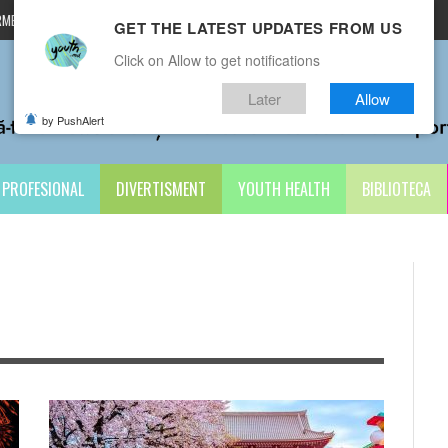
MENI ȘI CONDIȚII
CONTACTE
GET THE LATEST UPDATES FROM US
Click on Allow to get notifications
Later
Allow
by PushAlert
PROFESIONAL
DIVERTISMENT
YOUTH HEALTH
BIBLIOTECA