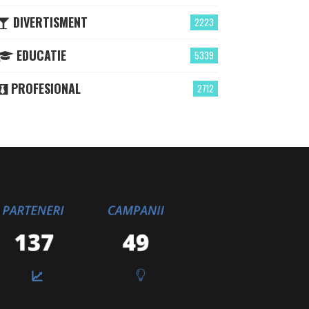
DIVERTISMENT
2223
EDUCATIE
5339
PROFESIONAL
2712