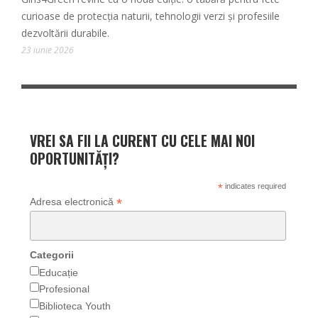
curioase de protecția naturii, tehnologii verzi și profesiile
dezvoltării durabile.
23 iunie 2026
VREI SA FII LA CURENT CU CELE MAI NOI
OPORTUNITĂȚI?
*
indicates required
*
Adresa electronică
Categorii
Educație
Profesional
Biblioteca Youth