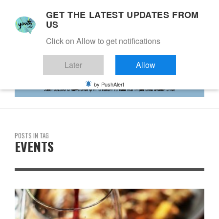
GET THE LATEST UPDATES FROM
US
Click on Allow to get notifications
Later
Allow
by PushAlert
POSTS IN TAG
EVENTS