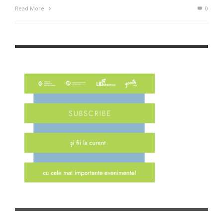
Read More
0