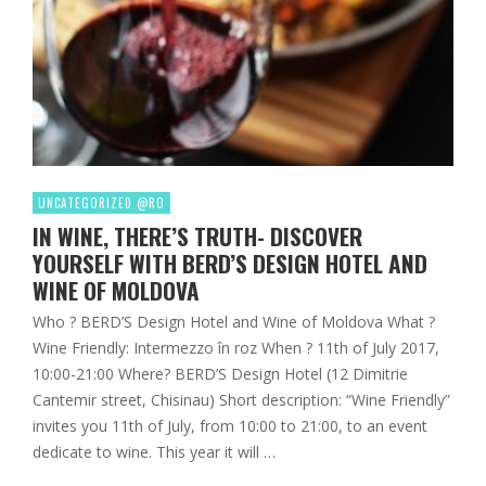
UNCATEGORIZED @RO
IN WINE, THERE’S TRUTH- DISCOVER
YOURSELF WITH BERD’S DESIGN HOTEL AND
WINE OF MOLDOVA
Who ? BERD’S Design Hotel and Wine of Moldova What ?
Wine Friendly: Intermezzo în roz When ? 11th of July 2017,
10:00-21:00 Where? BERD’S Design Hotel (12 Dimitrie
Cantemir street, Chisinau) Short description: “Wine Friendly”
invites you 11th of July, from 10:00 to 21:00, to an event
dedicate to wine. This year it will …