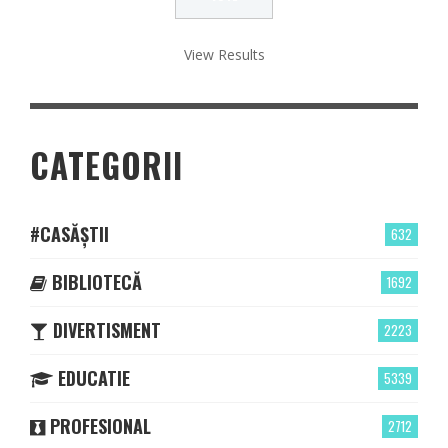
View Results
CATEGORII
#CASĂȘTII
632
BIBLIOTECĂ
1692
DIVERTISMENT
2223
EDUCATIE
5339
PROFESIONAL
2712