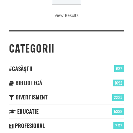
View Results
CATEGORII
#CASĂȘTII
632
BIBLIOTECĂ
1692
DIVERTISMENT
2223
EDUCATIE
5339
PROFESIONAL
2712