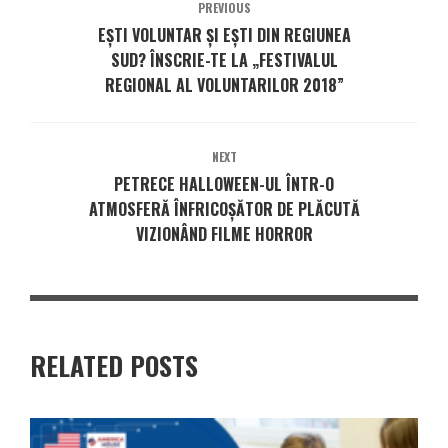
PREVIOUS
EȘTI VOLUNTAR ȘI EȘTI DIN REGIUNEA
SUD? ÎNSCRIE-TE LA „FESTIVALUL
REGIONAL AL VOLUNTARILOR 2018”
NEXT
PETRECE HALLOWEEN-UL ÎNTR-O
ATMOSFERĂ ÎNFRICOȘĂTOR DE PLĂCUTĂ
VIZIONÂND FILME HORROR
RELATED POSTS