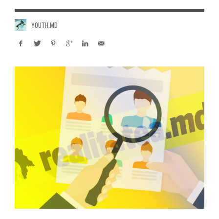
YOUTH.MD