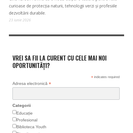
curioase de protecția naturii, tehnologii verzi și profesiile
dezvoltării durabile.
23 iunie 2026
VREI SA FII LA CURENT CU CELE MAI NOI
OPORTUNITĂȚI?
*
indicates required
*
Adresa electronică
Categorii
Educație
Profesional
Biblioteca Youth