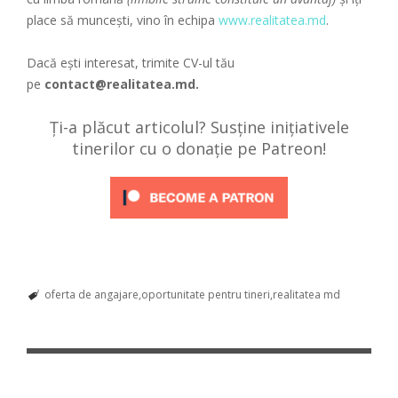
place să muncești, vino în echipa
www.realitatea.md
.
Dacă ești interesat, trimite CV-ul tău
pe
contact@realitatea.md
.
Ți-a plăcut articolul? Susține inițiativele
tinerilor cu o donație pe Patreon!
oferta de angajare
oportunitate pentru tineri
realitatea md