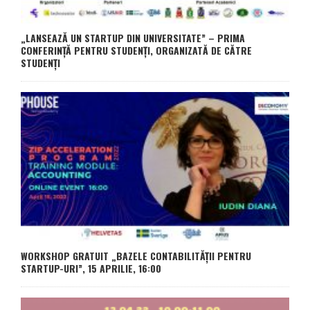
„LANSEAZĂ UN STARTUP DIN UNIVERSITATE” – PRIMA
CONFERINȚĂ PENTRU STUDENȚI, ORGANIZATĂ DE CĂTRE
STUDENȚI
WORKSHOP GRATUIT „BAZELE CONTABILITĂȚII PENTRU
STARTUP-URI”, 15 APRILIE, 16:00