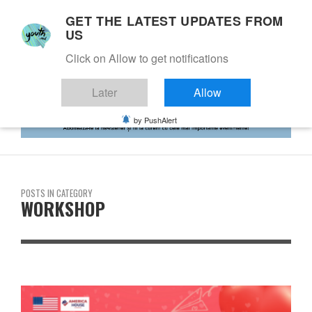
GET THE LATEST UPDATES FROM
US
Click on Allow to get notifications
Later
Allow
by PushAlert
POSTS IN CATEGORY
WORKSHOP