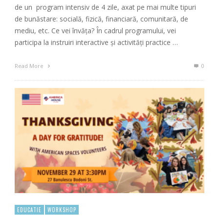
de un program intensiv de 4 zile, axat pe mai multe tipuri
de bunăstare: socială, fizică, financiară, comunitară, de
mediu, etc. Ce vei învăța? În cadrul programului, vei
participa la instruiri interactive și activități practice …
Read More
0
EDUCATIE
WORKSHOP