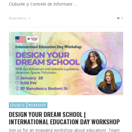
Cluburile și Centrele de Informare …
Read More
0
EDUCATIE
WORKSHOP
DESIGN YOUR DREAM SCHOOL |
INTERNATIONAL EDUCATION DAY WORKSHOP
Join us for an engaging workshop about education! Team