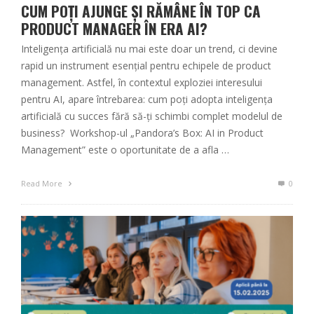
CUM POȚI AJUNGE ȘI RĂMÂNE ÎN TOP CA
PRODUCT MANAGER ÎN ERA AI?
Inteligența artificială nu mai este doar un trend, ci devine
rapid un instrument esențial pentru echipele de product
management. Astfel, în contextul exploziei interesului
pentru AI, apare întrebarea: cum poți adopta inteligența
artificială cu succes fără să-ți schimbi complet modelul de
business? Workshop-ul „Pandora’s Box: AI in Product
Management” este o oportunitate de a afla …
Read More
0