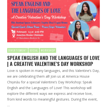
DIVERTISMENT
SOCIAL
WORKSHOP
SPEAK ENGLISH AND THE LANGUAGES OF LOVE
| A CREATIVE VALENTINE’S DAY WORKSHOP
Love is spoken in many languages, and this Valentine’s Day,
we are celebrating them all! Join us at America House
Chișinău for a special Valentine’s Day Workshop: Speak
English and the Languages of Love! This workshop will
explore the different ways we express and receive love,
from kind words to meaningful gestures. During the event,
…