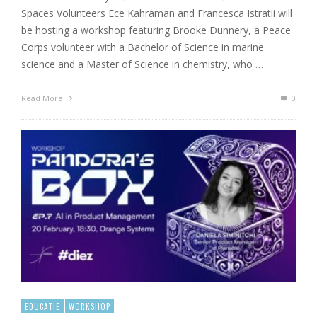
Spaces Volunteers Ece Kahraman and Francesca Istratii will
be hosting a workshop featuring Brooke Dunnery, a Peace
Corps volunteer with a Bachelor of Science in marine
science and a Master of Science in chemistry, who …
Read More
0
EDUCATIE
WORKSHOP