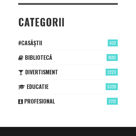
CATEGORII
#CASĂȘTII
632
BIBLIOTECĂ
1692
DIVERTISMENT
2223
EDUCATIE
5339
PROFESIONAL
2712