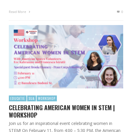
Read More
0
EDUCATIE
SUA
WORKSHOP
CELEBRATING AMERICAN WOMEN IN STEM |
WORKSHOP
Join us for an inspirational event celebrating women in
STEM! On February 11, from 4:00 – 5:30 PM, the American