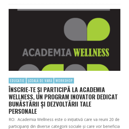
EDUCATIE
ȘCOALĂ DE VARĂ
WORKSHOP
ÎNSCRIE-TE ȘI PARTICIPĂ LA ACADEMIA
WELLNESS, UN PROGRAM INOVATOR DEDICAT
BUNĂSTĂRII ȘI DEZVOLTĂRII TALE
PERSONALE
RO: Academia Wellness este o inițiativă care va reuni 20 de
participanți din diverse categorii sociale și care vor beneficia