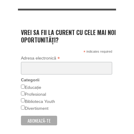
VREI SA FII LA CURENT CU CELE MAI NOI
OPORTUNITĂȚI?
*
indicates required
*
Adresa electronică
Categorii
Educație
Profesional
Biblioteca Youth
Divertisment