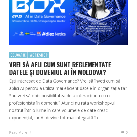
EDUCATIE
WORKSHOP
VREI SĂ AFLI CUM SUNT REGLEMENTATE
DATELE ȘI DOMENIUL AI ÎN MOLDOVA?
Ești interesat de Data Governance? Vrei să înveți cum să
aplici AI pentru a utiliza mai eficient datele în organizația ta?
Sau vrei să obții posibilitatea de a interacționa cu o
profesionista în domeniu? Atunci nu rata workshop-ul
nostru! Într-o lume în care volumele de date cresc
exponențial, iar AI devine tot mai integrată în …
Read More
0