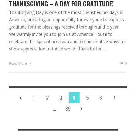
THANKSGIVING – A DAY FOR GRATITUDE!
Thanksgiving Day is one of the most cherished holidays in
America, providing an opportunity for everyone to express
gratitude for the blessings received throughout the year.
We warmly invite you to join us at America House to
celebrate this special occasion and to find creative ways to
show appreciation to those we are thankful for. …
Read More
0
1
2
3
4
5
6
7
…
89