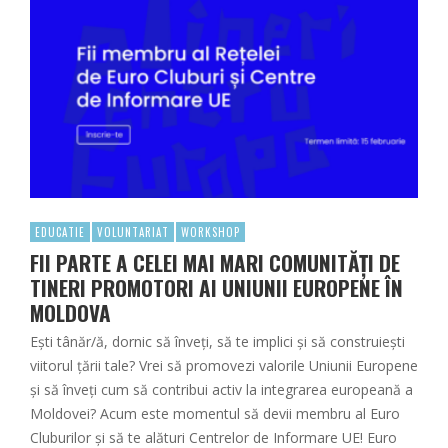
EDUCATIE
VOLUNTARIAT
WORKSHOP
FII PARTE A CELEI MAI MARI COMUNITĂȚI DE
TINERI PROMOTORI AI UNIUNII EUROPENE ÎN
MOLDOVA
Ești tânăr/ă, dornic să înveți, să te implici și să construiești
viitorul țării tale? Vrei să promovezi valorile Uniunii Europene
și să înveți cum să contribui activ la integrarea europeană a
Moldovei? Acum este momentul să devii membru al Euro
Cluburilor și să te alături Centrelor de Informare UE! Euro