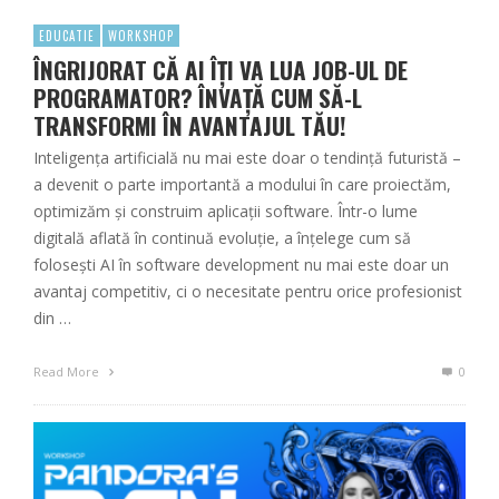
EDUCATIE
WORKSHOP
ÎNGRIJORAT CĂ AI ÎȚI VA LUA JOB-UL DE
PROGRAMATOR? ÎNVAȚĂ CUM SĂ-L
TRANSFORMI ÎN AVANTAJUL TĂU!
Inteligența artificială nu mai este doar o tendință futuristă –
a devenit o parte importantă a modului în care proiectăm,
optimizăm și construim aplicații software. Într-o lume
digitală aflată în continuă evoluție, a înțelege cum să
folosești AI în software development nu mai este doar un
avantaj competitiv, ci o necesitate pentru orice profesionist
din …
Read More
0