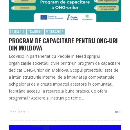
EDUCATIE
TRAINING
WORKSHOP
PROGRAM DE CAPACITARE PENTRU ONG-URI
DIN MOLDOVA
EcoVisio în parteneriat cu People in Need sprijină
organizațiile societății civile printr-un program de capacitare
dedicat ONG-urilor din Moldova. Scopul proiectului este de
a întări structurile interne, de a îmbunătăți competențele
echipelor și de a crește impactul acestora în comunități,
facilitând accesul la resurse și bune practici. Ce oferă
programul? Ateliere și instruiri pe teme …
Read More
0