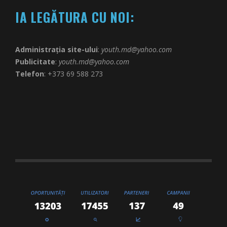
IA LEGĂTURA CU NOI:
Administrația site-ului
:
youth.md@yahoo.com
Publicitate
:
youth.md@yahoo.com
Telefon
: +373 69 588 273