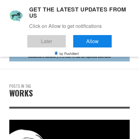
GET THE LATEST UPDATES FROM
US
Click on Allow to get notifications
Later
Allow
by PushAlert
POSTS IN TAG
WORKS