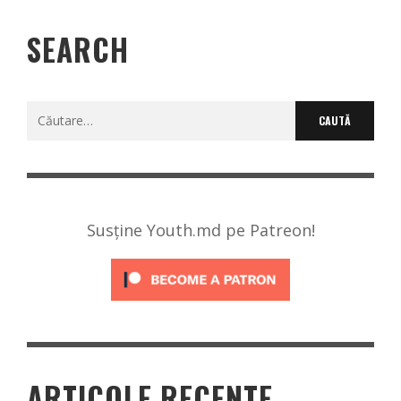
SEARCH
Caută
după:
Susține Youth.md pe Patreon!
ARTICOLE RECENTE