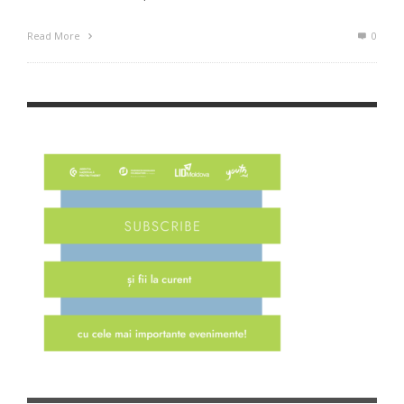
Read More
0