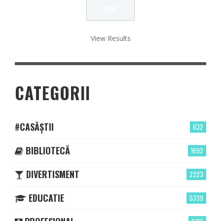
View Results
CATEGORII
#CASĂȘTII
632
BIBLIOTECĂ
1692
DIVERTISMENT
2223
EDUCATIE
5339