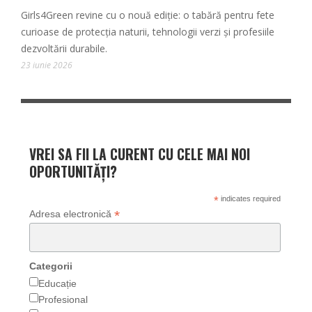
Girls4Green revine cu o nouă ediție: o tabără pentru fete
curioase de protecția naturii, tehnologii verzi și profesiile
dezvoltării durabile.
23 iunie 2026
VREI SA FII LA CURENT CU CELE MAI NOI
OPORTUNITĂȚI?
*
indicates required
*
Adresa electronică
Categorii
Educație
Profesional