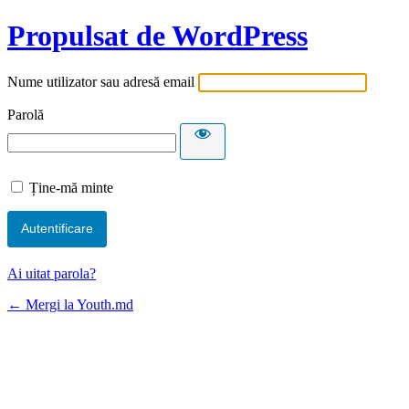
Propulsat de WordPress
Nume utilizator sau adresă email
Parolă
Ține-mă minte
Ai uitat parola?
← Mergi la Youth.md