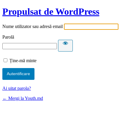
Propulsat de WordPress
Nume utilizator sau adresă email
Parolă
Ține-mă minte
Ai uitat parola?
← Mergi la Youth.md