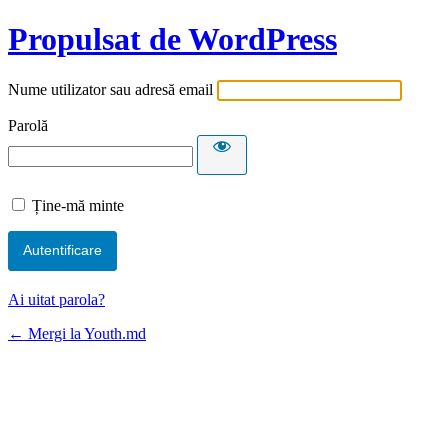
Propulsat de WordPress
Nume utilizator sau adresă email
Parolă
Ține-mă minte
Ai uitat parola?
← Mergi la Youth.md