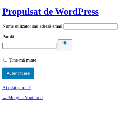
Propulsat de WordPress
Nume utilizator sau adresă email
Parolă
Ține-mă minte
Ai uitat parola?
← Mergi la Youth.md