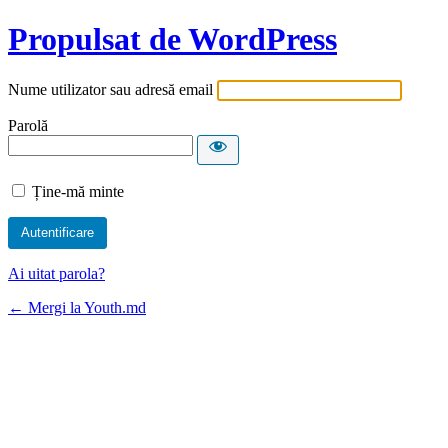
Propulsat de WordPress
Nume utilizator sau adresă email
Parolă
Ține-mă minte
Ai uitat parola?
← Mergi la Youth.md