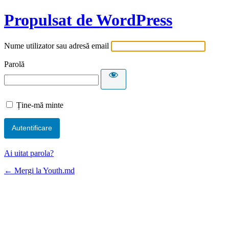
Propulsat de WordPress
Nume utilizator sau adresă email
Parolă
Ține-mă minte
Ai uitat parola?
← Mergi la Youth.md