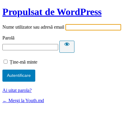
Propulsat de WordPress
Nume utilizator sau adresă email
Parolă
Ține-mă minte
Ai uitat parola?
← Mergi la Youth.md