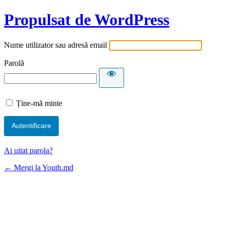
Propulsat de WordPress
Nume utilizator sau adresă email
Parolă
Ține-mă minte
Ai uitat parola?
← Mergi la Youth.md