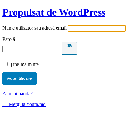
Propulsat de WordPress
Nume utilizator sau adresă email
Parolă
Ține-mă minte
Ai uitat parola?
← Mergi la Youth.md