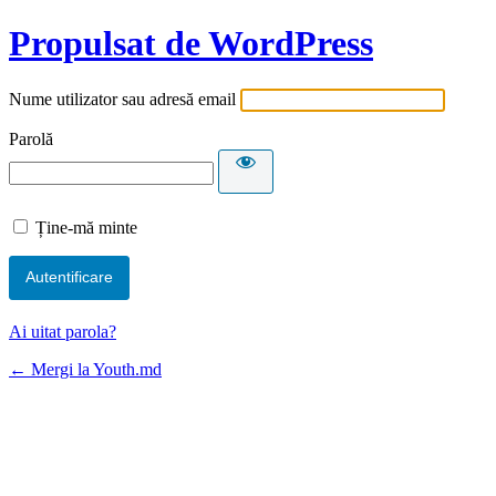
Propulsat de WordPress
Nume utilizator sau adresă email
Parolă
Ține-mă minte
Ai uitat parola?
← Mergi la Youth.md