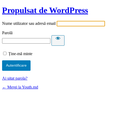
Propulsat de WordPress
Nume utilizator sau adresă email
Parolă
Ține-mă minte
Ai uitat parola?
← Mergi la Youth.md