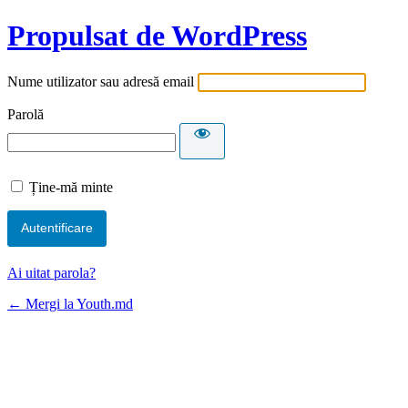
Propulsat de WordPress
Nume utilizator sau adresă email
Parolă
Ține-mă minte
Ai uitat parola?
← Mergi la Youth.md