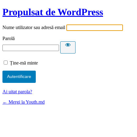
Propulsat de WordPress
Nume utilizator sau adresă email
Parolă
Ține-mă minte
Ai uitat parola?
← Mergi la Youth.md