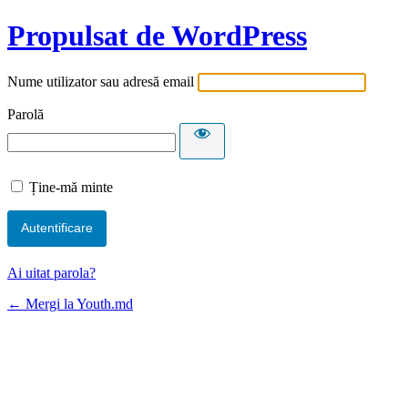
Propulsat de WordPress
Nume utilizator sau adresă email
Parolă
Ține-mă minte
Ai uitat parola?
← Mergi la Youth.md