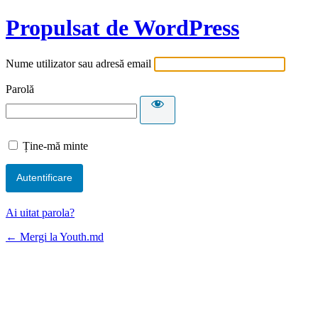
Propulsat de WordPress
Nume utilizator sau adresă email
Parolă
Ține-mă minte
Ai uitat parola?
← Mergi la Youth.md