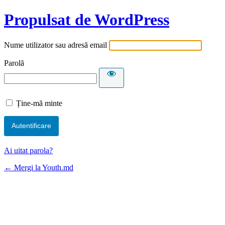
Propulsat de WordPress
Nume utilizator sau adresă email
Parolă
Ține-mă minte
Ai uitat parola?
← Mergi la Youth.md