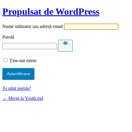
Propulsat de WordPress
Nume utilizator sau adresă email
Parolă
Ține-mă minte
Ai uitat parola?
← Mergi la Youth.md