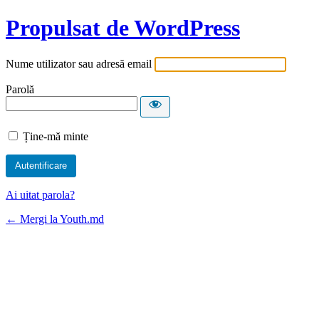
Propulsat de WordPress
Nume utilizator sau adresă email
Parolă
Ține-mă minte
Ai uitat parola?
← Mergi la Youth.md