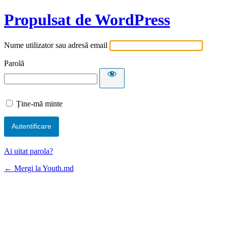
Propulsat de WordPress
Nume utilizator sau adresă email
Parolă
Ține-mă minte
Ai uitat parola?
← Mergi la Youth.md