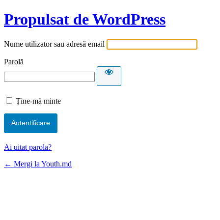
Propulsat de WordPress
Nume utilizator sau adresă email
Parolă
Ține-mă minte
Ai uitat parola?
← Mergi la Youth.md